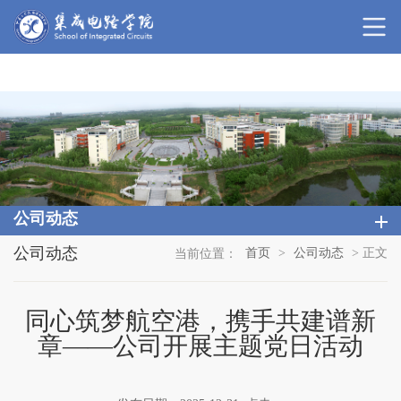
DB体育电竞(DBGame)官方网站-华语电竞行业
引领者
公司动态
公司动态
首页
>
公司动态
> 正文
当前位置：
同心筑梦航空港，携手共建谱新
章——公司开展主题党日活动