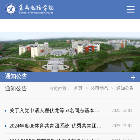
DB体育电竞(DBGame)官方网站-华语电竞行业
引领者
通知公告
通知公告
首页
>
公司动态
>
通知公告
当前位置：
关于入党申请人翟伏龙等53名同志基本情况的公示
2025-12-03
2024年度db体育共青团系统“优秀共青团员”荣誉称号拟推荐人公示
2025-12-01