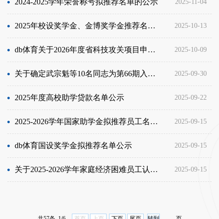
2024-2025学年荣誉称号拟推荐名单的公示
2025-11-04
2025年校设奖学金、金博奖学金推荐名单公示
2025-10-13
db体育关于2026年度省科技攻关项目申报推荐排序的公示
2025-10-09
关于确定武宗魁等10名同志为第66期入党积极分子的公示
2025-09-30
2025年度高校助学贷款名单公示
2025-09-22
2025-2026学年国家助学金拟推荐员工名单公示
2025-09-15
db体育国设奖学金拟推荐名单公示
2025-09-15
关于2025-2026学年家庭经济困难员工认定结果的公示
2025-09-15
共57条 1/6
首页
上页
下页
尾页
页