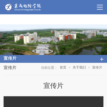
DB体育电竞(DBGame)官方网站-华语电竞行业
引领者
宣传片
宣传片
首页
>
关于我们
>
宣传片
当前位置：
宣传片