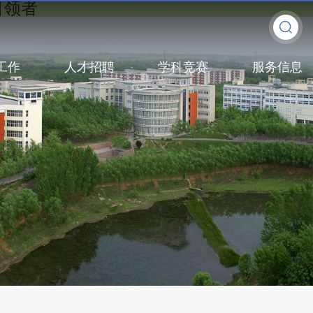
引领者
工作
人才招聘
学科竞赛
服务信息