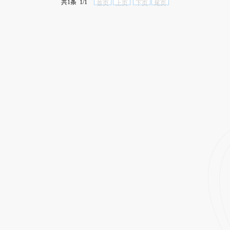
共1条 1/1
首页
上页
下页
尾页