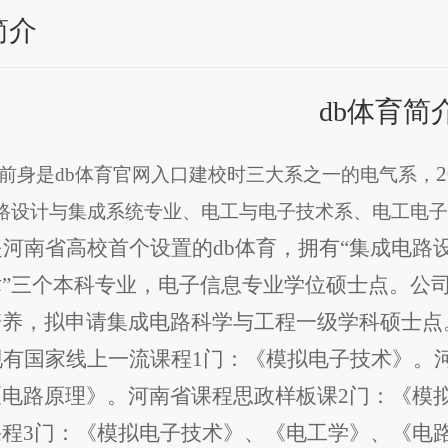
简介
db体育简
2
育前身是db体育官网入口建校时三大系之一的电气系，
路设计与集成系统专业、电工与电子技术系、电工电子
河南省高校首个设置的db体育，拥有
“
集成电路
术
”
三个本科专业，电子信息专业学位硕士点。公
培养，拟申请集成电路科学与工程一级学科硕士点
现有国家线上一流课程
1
门：《模拟电子技术》。
《电路原理》。河南省课程思政样板课
2
门：《模
课程
3
门：《模拟电子技术》、《电工学》、《电