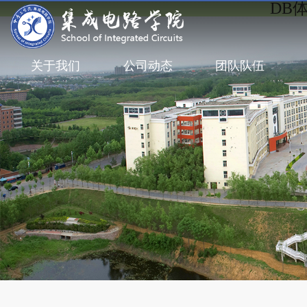
DB
关于我们
公司动态
团队队伍