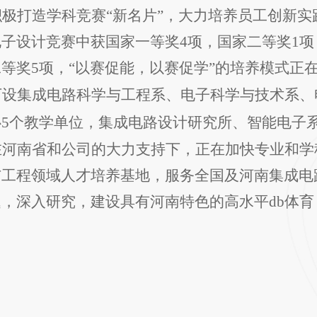
积极打造学科竞赛
“
新名片
”
，大力培养员工创新实
电子设计竞赛中获国家一等奖
4
项，国家二等奖
1
项
二等奖
5
项，
“
以赛促能，以赛促学
”
的培养模式正
下设集成电路科学与工程系、电子科学与技术系、
心
5
个教学单位，集成电路设计研究所、智能电子
在河南省和公司的大力支持下，正在加快专业和学
与工程领域人才培养基地，服务全国及河南集成电
，深入研究，建设具有河南特色的高水平db体