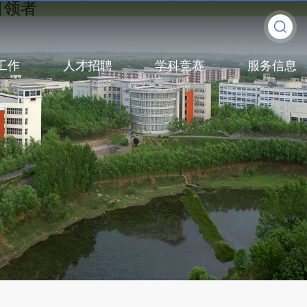
引领者
工作
人才招聘
学科竞赛
服务信息