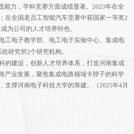
践能力，学科竞赛方面成绩显著。
2023
年在全
；在全国老员工智能汽车竞赛中获国家一等奖
2
在成为公司的人才培养特色。
电工电子教学部、电工电子实验中心、集成电
系统研究所
2
个研究机构。
科的建设，创新人才培养体系，打造河南集成
路产业发展，聚焦集成电路领域卡脖子的科学
育，支撑河南电子科技大学的筹建。（
2025
年
4
月