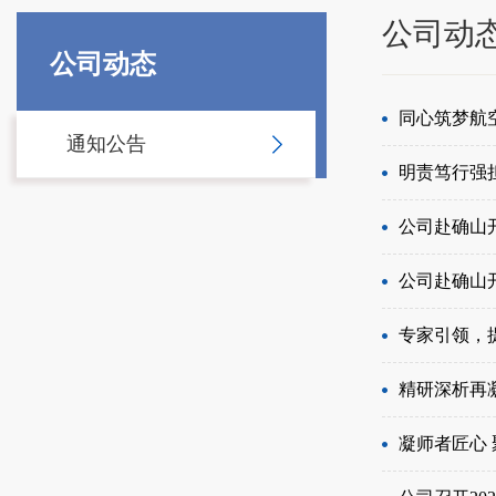
公司动
公司动态
同心筑梦航
通知公告
明责笃行强
公司赴确山开
公司赴确山
专家引领，
精研深析再
凝师者匠心