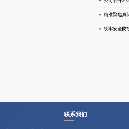
公司召开20
精准聚焦真
筑牢安全防
联系我们