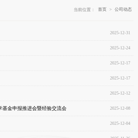
首页
>
公司动态
当前位置：
2025-12-31
2025-12-24
2025-12-17
2025-12-17
2025-12-12
科学基金申报推进会暨经验交流会
2025-12-08
2025-12-04