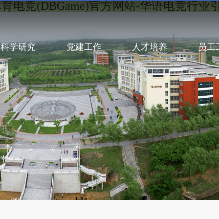
体育电竞(DBGame)官方网站-华语电竞行业
科学研究
党建工作
人才培养
员工