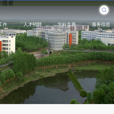
引领者
工作
人才招聘
学科竞赛
服务信息