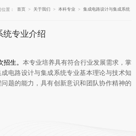
首页
>
关于我们
>
本科专业
>
集成电路设计与集成系统
前位置：
系统专业介绍
首次招生。
本专业培养具有符合行业发展需求，掌
集成电路设计与集成系统专业基本理论与技术知
程问题的能力，具有创新意识和团队协作精神的