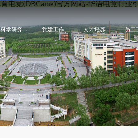
体育电竞(DBGame)官方网站-华语电竞行业
科学研究
党建工作
人才培养
员工