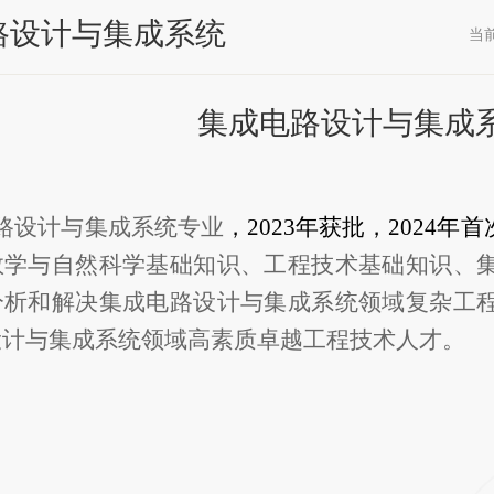
路设计与集成系统
当
集成电路设计与集成
路设计与集成系统专业
，2023年获批，2024年
数学与自然科学基础知识、工程技术基础知识、
分析和解决集成电路设计与集成系统领域复杂工
设计与集成系统领域高素质卓越工程技术人才。